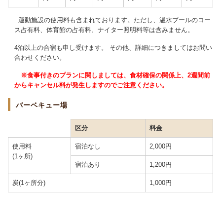
運動施設の使用料も含まれております。ただし、温水プールのコー
ス占有料、体育館の占有料、ナイター照明料等は含みません。
4泊以上の合宿も申し受けます。 その他、詳細につきましてはお問い
合わせください。
※食事付きのプランに関しましては、食材確保の関係上、2週間前
からキャンセル料が発生しますのでご注意ください。
バーベキュー場
区分
料金
使用料
宿泊なし
2,000円
(1ヶ所)
宿泊あり
1,200円
炭(1ヶ所分)
1,000円