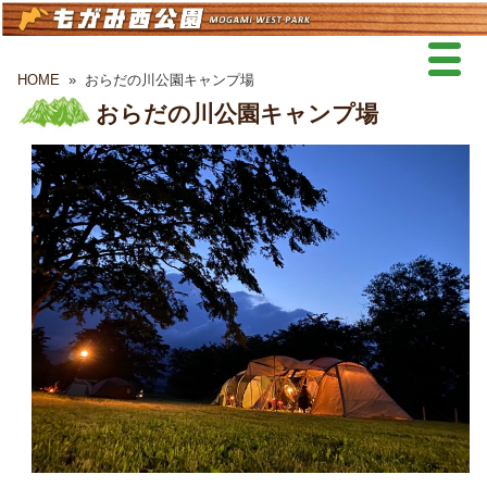
HOME
»
おらだの川公園キャンプ場
おらだの川公園キャンプ場