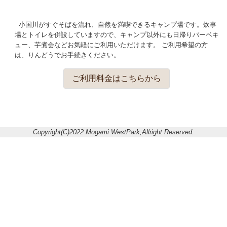
小国川がすぐそばを流れ、自然を満喫できるキャンプ場です。炊事
場とトイレを併設していますので、キャンプ以外にも日帰りバーベキ
ュー、芋煮会などお気軽にご利用いただけます。 ご利用希望の方
は、りんどうでお手続きください。
ご利用料金はこちらから
Copyright(C)2022 Mogami WestPark,Allright Reserved.